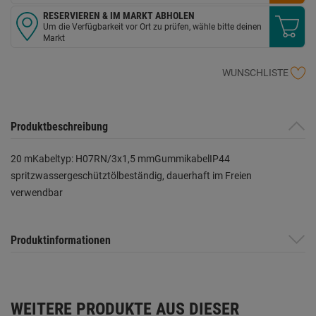
RESERVIEREN & IM MARKT ABHOLEN
Um die Verfügbarkeit vor Ort zu prüfen, wähle bitte deinen
Markt
WUNSCHLISTE
Produktbeschreibung
20 mKabeltyp: H07RN/3x1,5 mmGummikabelIP44
spritzwassergeschütztölbeständig, dauerhaft im Freien
verwendbar
Produktinformationen
WEITERE PRODUKTE AUS DIESER