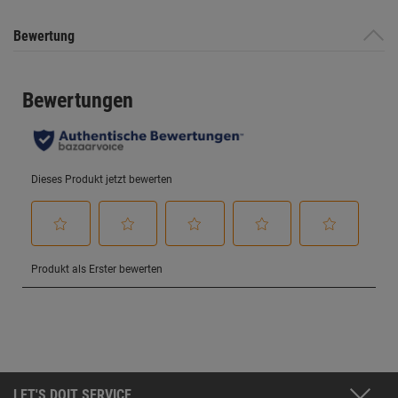
Bewertung
Bewertung
LET'S DOIT SERVICE