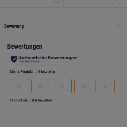
Sternen.
Sternen.
Bewertung