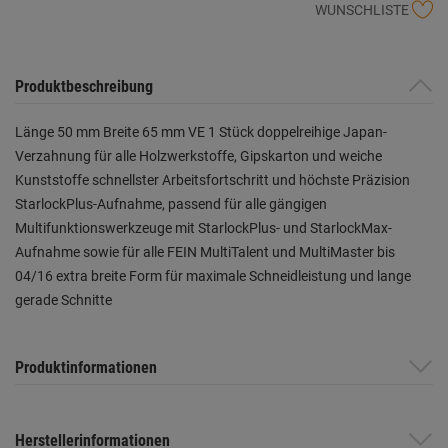
WUNSCHLISTE
Produktbeschreibung
Länge 50 mm Breite 65 mm VE 1 Stück doppelreihige Japan-
Verzahnung für alle Holzwerkstoffe, Gipskarton und weiche
Kunststoffe schnellster Arbeitsfortschritt und höchste Präzision
StarlockPlus-Aufnahme, passend für alle gängigen
Multifunktionswerkzeuge mit StarlockPlus- und StarlockMax-
Aufnahme sowie für alle FEIN MultiTalent und MultiMaster bis
04/16 extra breite Form für maximale Schneidleistung und lange
gerade Schnitte
Produktinformationen
Herstellerinformationen