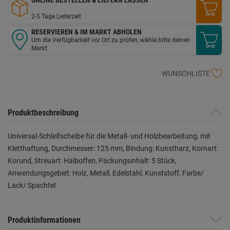
2-5 Tage Lieferzeit
RESERVIEREN & IM MARKT ABHOLEN
Um die Verfügbarkeit vor Ort zu prüfen, wähle bitte deinen
Markt
WUNSCHLISTE
Produktbeschreibung
Universal-Schleifscheibe für die Metall- und Holzbearbeitung, mit
Kletthaftung, Durchmesser: 125 mm, Bindung: Kunstharz, Kornart:
Korund, Streuart: Halboffen, Packungsinhalt: 5 Stück,
Anwendungsgebiet: Holz, Metall, Edelstahl, Kunststoff, Farbe/
Lack/ Spachtel
Produktinformationen