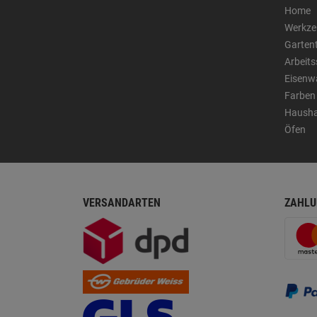
Home
Werkze
Garten
Arbeit
Eisenw
Farben
Hausha
Öfen
VERSANDARTEN
ZAHLU