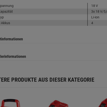
Spannung
18 V
apazität
3x 18 V/5,
Typ
Li-ion
 Akkus
4
tinformationen
llerinformationen
TERE PRODUKTE AUS DIESER KATEGORIE