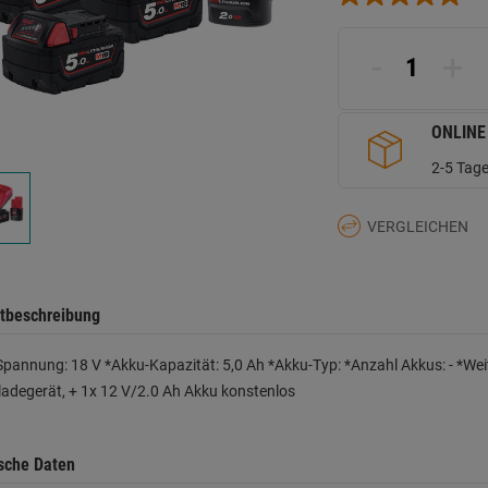
-
+
ONLINE
2-5 Tage
VERGLEICHEN
tbeschreibung
pannung: 18 V *Akku-Kapazität: 5,0 Ah *Akku-Typ: *Anzahl Akkus: - *We
ladegerät, + 1x 12 V/2.0 Ah Akku konstenlos
sche Daten