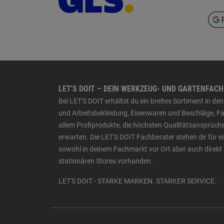
LET'S DOIT – DEIN WERKZEUG- UND GARTENFAC
Bei LET'S DOIT erhältst du ein breites Sortiment in 
und Arbeitsbekleidung, Eisenwaren und Beschläge, Far
allem Profiprodukte, die höchsten Qualitätsansprüche
erwarten. Die LET'S DOIT Fachberater stehen dir für
sowohl in deinem Fachmarkt vor Ort aber auch direkt 
stationären Stores vorhanden.
LET'S DOIT - STARKE MARKEN. STARKER SERVICE.