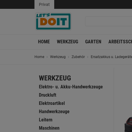
Privat
HOME
WERKZEUG
GARTEN
ARBEITSSC
Home
Werkzeug
Zubehör
Ersatzakkus u. Ladegerät
WERKZEUG
Elektro- u. Akku-Handwerkzeuge
Druckluft
Elektroartikel
Handwerkzeuge
Leitern
Maschinen