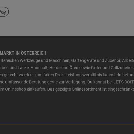
HMARKT IN ÖSTERREICH
den Bereichen Werkzeuge und Maschinen, Gartengeräte und Zubehör, Arbei
ben und Lacke, Haushalt, Herde und Öfen sowie Griller und Grillzubehör.
n gerecht werden, zum fairen Preis-Leistungsverhältnis kannst du bei un
 eine umfassende Beratung gerne zur Verfügung. Du kannst bei LET'S DOIT
im Onlineshop einkaufen. Das gezeigte Onlinesortiment ist eingeschränkt