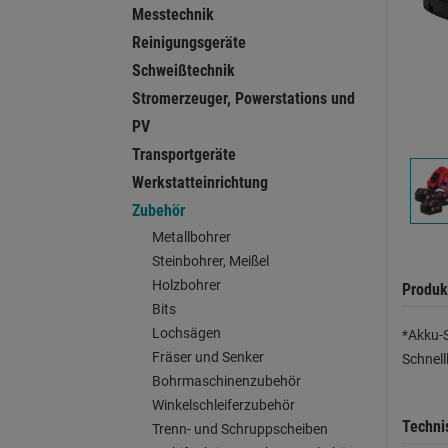
Messtechnik
Reinigungsgeräte
Schweißtechnik
Stromerzeuger, Powerstations und
PV
Transportgeräte
Werkstatteinrichtung
Zubehör
Metallbohrer
Steinbohrer, Meißel
Holzbohrer
Produk
Bits
Lochsägen
*Akku-S
Fräser und Senker
Schnell
Bohrmaschinenzubehör
Winkelschleiferzubehör
Techni
Trenn- und Schruppscheiben