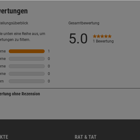
KTE
RAT & TAT