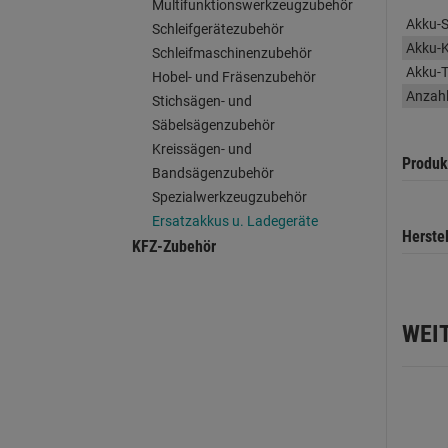
Multifunktionswerkzeugzubehör
Akku-
Schleifgerätezubehör
Akku-K
Schleifmaschinenzubehör
Akku-
Hobel- und Fräsenzubehör
Anzahl
Stichsägen- und
Säbelsägenzubehör
Kreissägen- und
Produk
Bandsägenzubehör
Spezialwerkzeugzubehör
Ersatzakkus u. Ladegeräte
Herste
KFZ-Zubehör
WEI