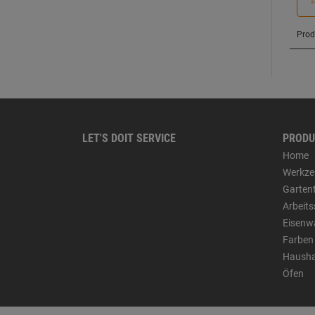
LET'S DOIT SERVICE
PRODU
Home
Werkze
Garten
Arbeit
Eisenw
Farben
Hausha
Öfen