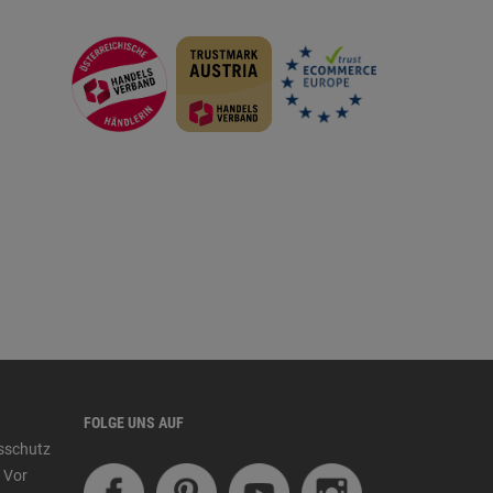
FOLGE UNS AUF
tsschutz
 Vor