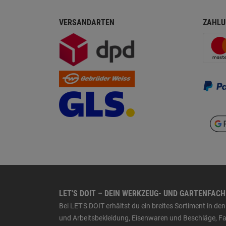
VERSANDARTEN
ZAHLU
LET'S DOIT – DEIN WERKZEUG- UND GARTENFAC
Bei LET'S DOIT erhältst du ein breites Sortiment in 
und Arbeitsbekleidung, Eisenwaren und Beschläge, Far