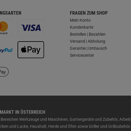
NGSARTEN
FRAGEN ZUM SHOP
Mein Konto
Kundenkarte
Bestellen | Bezahlen
Versand | Abholung
Garantie | Umtausch
Servicecenter
HMARKT IN ÖSTERREICH
den Bereichen Werkzeuge und Maschinen, Gartengeräte und Zubehör, Arbei
ben und Lacke, Haushalt, Herde und Öfen sowie Griller und Grillzubehör.