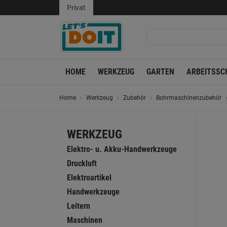
Privat
HOME
WERKZEUG
GARTEN
ARBEITSSC
Home
Werkzeug
Zubehör
Bohrmaschinenzubehör
WERKZEUG
Elektro- u. Akku-Handwerkzeuge
Druckluft
Elektroartikel
Handwerkzeuge
Leitern
Maschinen