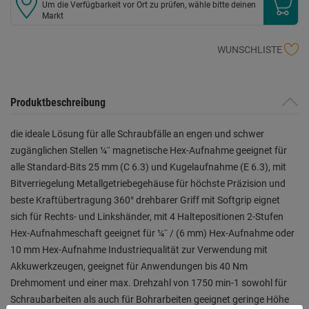
Um die Verfügbarkeit vor Ort zu prüfen, wähle bitte deinen
Markt
WUNSCHLISTE
Produktbeschreibung
die ideale Lösung für alle Schraubfälle an engen und schwer
zugänglichen Stellen ¼˝ magnetische Hex-Aufnahme geeignet für
alle Standard-Bits 25 mm (C 6.3) und Kugelaufnahme (E 6.3), mit
Bitverriegelung Metallgetriebegehäuse für höchste Präzision und
beste Kraftübertragung 360° drehbarer Griff mit Softgrip eignet
sich für Rechts- und Linkshänder, mit 4 Haltepositionen 2-Stufen
Hex-Aufnahmeschaft geeignet für ¼˝ / (6 mm) Hex-Aufnahme oder
10 mm Hex-Aufnahme Industriequalität zur Verwendung mit
Akkuwerkzeugen, geeignet für Anwendungen bis 40 Nm
Drehmoment und einer max. Drehzahl von 1750 min-1 sowohl für
Schraubarbeiten als auch für Bohrarbeiten geeignet geringe Höhe