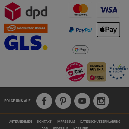
FOLGE UNS AUF
UNTERNEHMEN
KONTAKT
IMPRESSUM
DATENSCHUTZERKLÄRUNG
AGB
WIDERRUF
KARRIERE