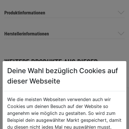
Produktinformationen
Herstellerinformationen
WEITERE PRODUKTE AUS DIESER
Deine Wahl bezüglich Cookies auf
KATEGORIE
dieser Webseite
Wie die meisten Webseiten verwenden auch wir
Cookies um deinen Besuch auf der Website so
angenehm wie möglich zu gestalten. So wird zum
Beispiel dein ausgewählter Markt gespeichert, damit
du diesen nicht jedes Mal neu auswählen musst.