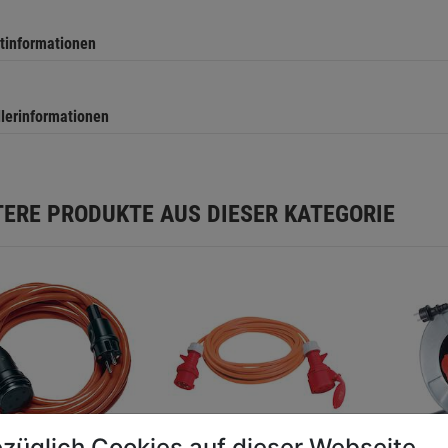
tinformationen
llerinformationen
TERE PRODUKTE AUS DIESER KATEGORIE
züglich Cookies auf dieser Webseite