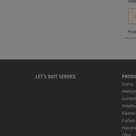
LET'S DOIT SERVICE
PRODU
Home
Werkze
Garten
Arbeit
Eisenw
Farben
Hausha
Öfen