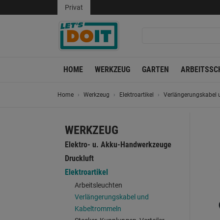
Privat
HOME
WERKZEUG
GARTEN
ARBEITSSC
Home
Werkzeug
Elektroartikel
Verlängerungskabel
WERKZEUG
Elektro- u. Akku-Handwerkzeuge
Druckluft
Elektroartikel
Arbeitsleuchten
Verlängerungskabel und
Kabeltrommeln