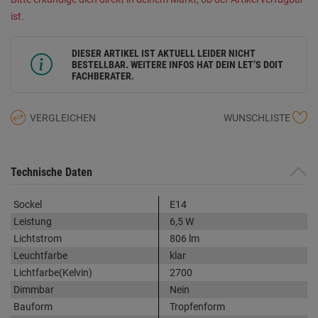
ist.
DIESER ARTIKEL IST AKTUELL LEIDER NICHT
BESTELLBAR. WEITERE INFOS HAT DEIN LET’S DOIT
FACHBERATER.
VERGLEICHEN
WUNSCHLISTE
Technische Daten
Sockel
E14
Leistung
6,5 W
Lichtstrom
806 lm
Leuchtfarbe
klar
Lichtfarbe(Kelvin)
2700
Dimmbar
Nein
Bauform
Tropfenform