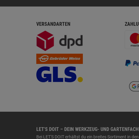
VERSANDARTEN
ZAHLU
LET'S DOIT – DEIN WERKZEUG- UND GARTENFAC
Bei LET'S DOIT erhältst du ein breites Sortiment in 