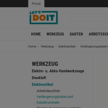
Privat
HOME
WERKZEUG
GARTEN
ARBEITSSC
Home
Werkzeug
Elektroartikel
Verlängerungskabel
WERKZEUG
Elektro- u. Akku-Handwerkzeuge
Druckluft
Elektroartikel
Arbeitsleuchten
Verlängerungskabel und
Kabeltrommeln