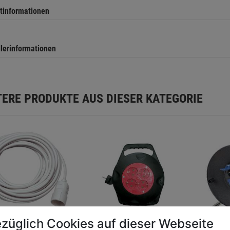
tinformationen
llerinformationen
TERE PRODUKTE AUS DIESER KATEGORIE
züglich Cookies auf dieser Webseite