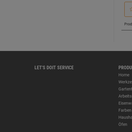
LET'S DOIT SERVICE
PRODU
Home
Werkze
Garten
Arbeit
Eisenw
Farben
Hausha
Öfen