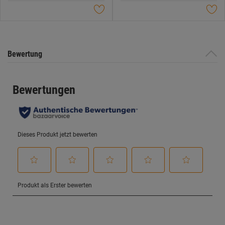
Sternen.
Sternen.
Bewertung