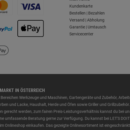
Kundenkarte
Bestellen | Bezahlen
Versand | Abholung
Garantie | Umtausch
Servicecenter
HMARKT IN ÖSTERREICH
den Bereichen Werkzeuge und Maschinen, Gartengeräte und Zubehör, Arbei
ben und Lacke, Haushalt, Herde und Öfen sowie Griller und Grillzubehör.
n gerecht werden, zum fairen Preis-Leistungsverhältnis kannst du bei un
 eine umfassende Beratung gerne zur Verfügung. Du kannst bei LET'S DOIT
im Onlineshop einkaufen. Das gezeigte Onlinesortiment ist eingeschränkt