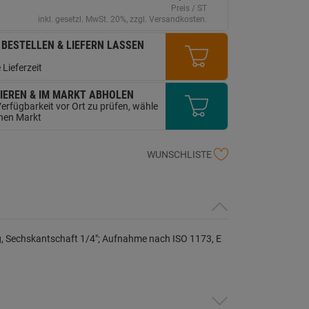
erselben
Preis / ST
ite.
inkl. gesetzl. MwSt. 20%, zzgl. Versandkosten.
 BESTELLEN & LIEFERN LASSEN
 Lieferzeit
IEREN & IM MARKT ABHOLEN
erfügbarkeit vor Ort zu prüfen, wähle
inen Markt
WUNSCHLISTE
g, Sechskantschaft 1/4"; Aufnahme nach ISO 1173, E