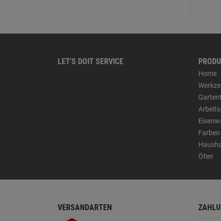
LET'S DOIT SERVICE
PRODU
Home
Werkze
Garten
Arbeit
Eisenw
Farben
Hausha
Öfen
VERSANDARTEN
ZAHLU