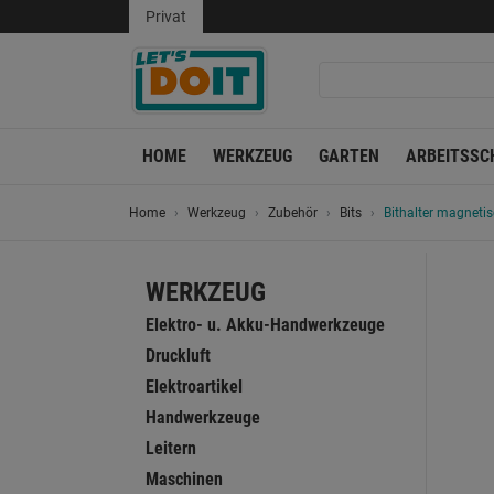
Privat
HOME
WERKZEUG
GARTEN
ARBEITSSC
Home
Werkzeug
Zubehör
Bits
Bithalter magnet
WERKZEUG
Elektro- u. Akku-Handwerkzeuge
Druckluft
Elektroartikel
Handwerkzeuge
Leitern
Maschinen