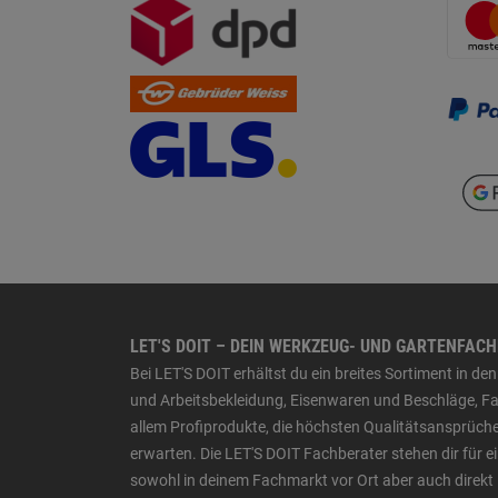
LET'S DOIT – DEIN WERKZEUG- UND GARTENFAC
Bei LET'S DOIT erhältst du ein breites Sortiment in 
und Arbeitsbekleidung, Eisenwaren und Beschläge, Far
allem Profiprodukte, die höchsten Qualitätsansprüche
erwarten. Die LET'S DOIT Fachberater stehen dir für
sowohl in deinem Fachmarkt vor Ort aber auch direkt 