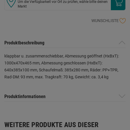
Um die Verfügbarkeit vor Ort zu prüfen, wähle bitte deinen
Markt
WUNSCHLISTE
Produktbeschreibung
klappbar u. zusammenschiebbar, Abmessung geöffnet (HxBxT):
1000x470x465 mm, Abmessung geschlossen (HxBxT):
640x385x100 mm, Schaufelmaß: 385x280 mm, Räder: PP+TPR,
Rad-DM: 93 mm, max. Tragkraft: 70 kg, Gewicht: ca. 3,4 kg
Produktinformationen
WEITERE PRODUKTE AUS DIESER