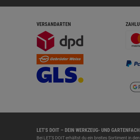
VERSANDARTEN
ZAHLU
LET'S DOIT – DEIN WERKZEUG- UND GARTENFAC
Bei LET'S DOIT erhältst du ein breites Sortiment in 