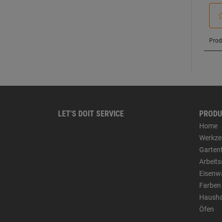
LET'S DOIT SERVICE
PRODU
Home
Werkze
Garten
Arbeit
Eisenw
Farben
Hausha
Öfen