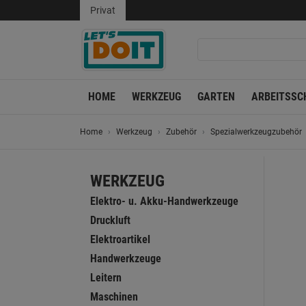
Privat
HOME
WERKZEUG
GARTEN
ARBEITSSC
Home
Werkzeug
Zubehör
Spezialwerkzeugzubehör
WERKZEUG
Elektro- u. Akku-Handwerkzeuge
Druckluft
Elektroartikel
Handwerkzeuge
Leitern
Maschinen