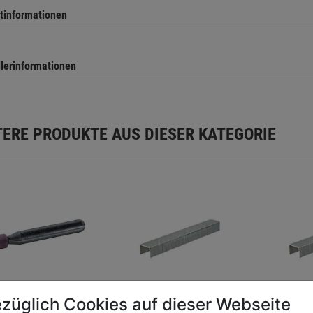
tinformationen
llerinformationen
TERE PRODUKTE AUS DIESER KATEGORIE
züglich Cookies auf dieser Webseite