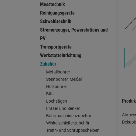
Messtechnik
Reinigungsgeräte
Schweißtechnik
Stromerzeuger, Powerstations und
PV
Transportgeräte
Werkstatteinrichtung
Zubehör
Metallbohrer
Steinbohrer, Meißel
Holzbohrer
Bits
Produk
Lochsägen
Fräser und Senker
Abmess
Bohrmaschinenzubehör
Dekupie
Winkelschleiferzubehör
Trenn- und Schruppscheiben