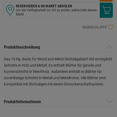
RESERVIEREN & IM MARKT ABHOLEN
Um die Verfügbarkeit vor Ort zu prüfen, wähle bitte deinen
Markt
WUNSCHLISTE
Produktbeschreibung
Das 10-tlg. Basic for Wood and Metal Stichsägeblatt-Set ermöglicht
Schnitte in Holz und Metall. Es enthält Blätter für gerade und
Kurvenschnitte in Weichholz. Außerdem enthält es Blätter für
zuverlässige Schnitte in Metall und Metallrohre. Alle Blätter sind
kompatibel mit Stichsägen mit einem Einnockenschaftsystem.
Produktinformationen