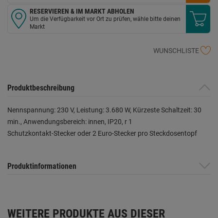
RESERVIEREN & IM MARKT ABHOLEN
Um die Verfügbarkeit vor Ort zu prüfen, wähle bitte deinen
Markt
WUNSCHLISTE
Produktbeschreibung
Nennspannung: 230 V, Leistung: 3.680 W, Kürzeste Schaltzeit: 30
min., Anwendungsbereich: innen, IP20, r 1
Schutzkontakt-Stecker oder 2 Euro-Stecker pro Steckdosentopf
Produktinformationen
WEITERE PRODUKTE AUS DIESER