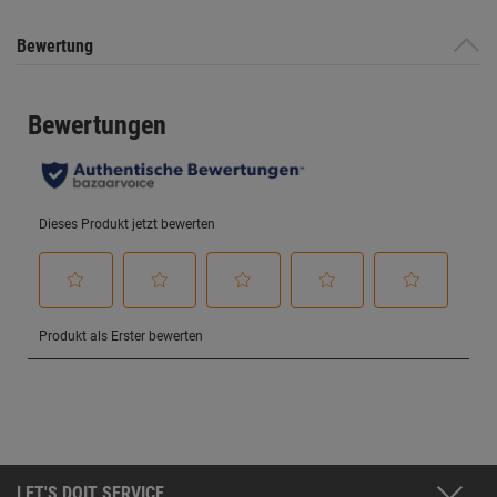
Bewertung
LET'S DOIT SERVICE