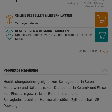
Preis / ST
inkl. gesetzl. MwSt. 20%, zzgl.
Versandkosten.
ONLINE BESTELLEN & LIEFERN LASSEN
2-5 Tage Lieferzeit
RESERVIEREN & IM MARKT ABHOLEN
Um die Verfügbarkeit vor Ort zu prüfen, wähle bitte deinen
Markt
WUNSCHLISTE
Produktbeschreibung
Hochleistungsbohrer, geeignet zum Schlagbohren in Beton,
Mauerwerk und Naturstein, zum Drehbohren in Keramik und Fliesen
zum Einsatz in gewerblichen Bohrhämmern und
Schlagbohrmaschinen, Hartmetallbestückt, Zylinderschaft, SB-
Packung