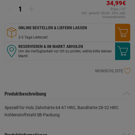
34,99€
-
+
Preis / ST
inkl. gesetzl. MwSt. 20%, zzgl.
Versandkosten.
ONLINE BESTELLEN & LIEFERN LASSEN
2-5 Tage Lieferzeit
RESERVIEREN & IM MARKT ABHOLEN
Um die Verfügbarkeit vor Ort zu prüfen, wähle bitte deinen
Markt
WUNSCHLISTE
Produktbeschreibung
Speziell für Holz Zahnhärte 64-67 HRC, Bandhärte 28-32 HRC
Kohlenstoffstahl SB-Packung