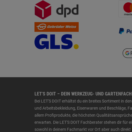
LET'S DOIT – DEIN WERKZEUG- UND GARTENFAC
Bei LET'S DOIT erhältst du ein breites Sortiment in 
und Arbeitsbekleidung, Eisenwaren und Beschläge, Far
allem Profiprodukte, die höchsten Qualitätsansprüche
erwarten. Die LET'S DOIT Fachberater stehen dir für
sowohl in deinem Fachmarkt vor Ort aber auch direkt 