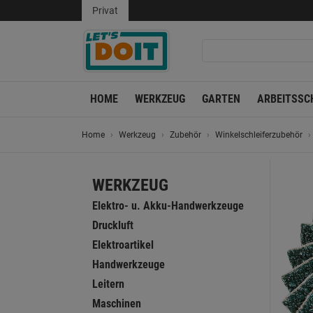
Privat
HOME
WERKZEUG
GARTEN
ARBEITSSC
Home
Werkzeug
Zubehör
Winkelschleiferzubehör
WERKZEUG
Elektro- u. Akku-Handwerkzeuge
Druckluft
Elektroartikel
Handwerkzeuge
Leitern
Maschinen