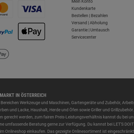
Mein Konto
Kundenkarte
Bestellen | Bezahlen
Versand | Abholung
Garantie | Umtausch
Servicecenter
HMARKT IN ÖSTERREICH
den Bereichen Werkzeuge und Maschinen, Gartengeräte und Zubehör, Arbei
ben und Lacke, Haushalt, Herde und Öfen sowie Griller und Grillzubehör.
n gerecht werden, zum fairen Preis-Leistungsverhältnis kannst du bei un
 eine umfassende Beratung gerne zur Verfügung. Du kannst bei LET'S DOIT
im Onlineshop einkaufen. Das gezeigte Onlinesortiment ist eingeschränkt