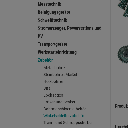
Messtechnik
Reinigungsgeräte
Schweißtechnik
Stromerzeuger, Powerstations und
PV
Transportgeräte
Werkstatteinrichtung
Zubehör
Metallbohrer
Steinbohrer, Meißel
Holzbohrer
Bits
Lochsägen
Fräser und Senker
Produk
Bohrmaschinenzubehör
Winkelschleiferzubehör
Trenn- und Schruppscheiben
Herste