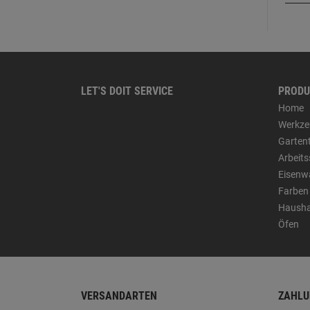
LET'S DOIT SERVICE
PRODU
Home
Werkze
Garten
Arbeit
Eisenw
Farben
Hausha
Öfen
VERSANDARTEN
ZAHLU