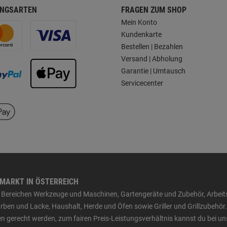
NGSARTEN
FRAGEN ZUM SHOP
Mein Konto
Kundenkarte
Bestellen | Bezahlen
Versand | Abholung
Garantie | Umtausch
Servicecenter
HMARKT IN ÖSTERREICH
den Bereichen Werkzeuge und Maschinen, Gartengeräte und Zubehör, Arbei
ben und Lacke, Haushalt, Herde und Öfen sowie Griller und Grillzubehör.
n gerecht werden, zum fairen Preis-Leistungsverhältnis kannst du bei un