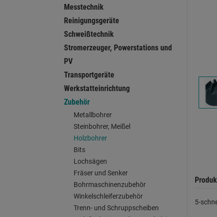
Messtechnik
Reinigungsgeräte
Schweißtechnik
Stromerzeuger, Powerstations und
PV
Transportgeräte
Werkstatteinrichtung
Zubehör
Metallbohrer
Steinbohrer, Meißel
Holzbohrer
Bits
Lochsägen
Fräser und Senker
Produk
Bohrmaschinenzubehör
Winkelschleiferzubehör
5-schne
Trenn- und Schruppscheiben