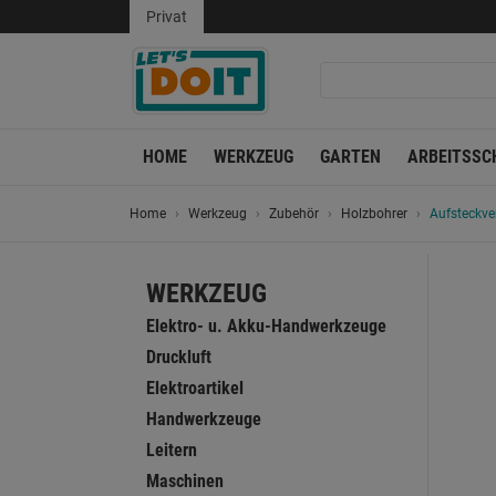
Privat
HOME
WERKZEUG
GARTEN
ARBEITSSC
Home
Werkzeug
Zubehör
Holzbohrer
Aufsteckve
WERKZEUG
Elektro- u. Akku-Handwerkzeuge
Druckluft
Elektroartikel
Handwerkzeuge
Leitern
Maschinen