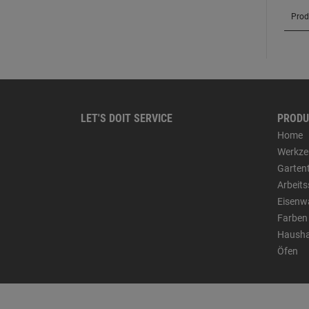
LET'S DOIT SERVICE
PRODU
Home
Werkze
Garten
Arbeit
Eisenw
Farben
Hausha
Öfen