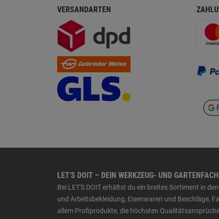
VERSANDARTEN
ZAHLU
LET'S DOIT – DEIN WERKZEUG- UND GARTENFAC
Bei LET'S DOIT erhältst du ein breites Sortiment in 
und Arbeitsbekleidung, Eisenwaren und Beschläge, Far
allem Profiprodukte, die höchsten Qualitätsansprüche