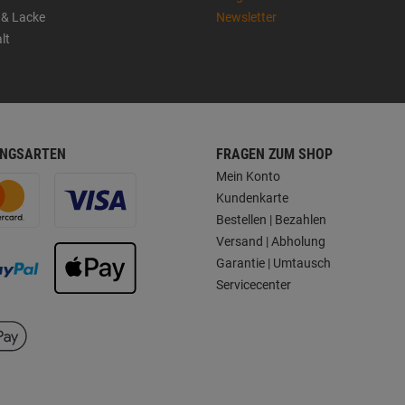
 & Lacke
Newsletter
lt
NGSARTEN
FRAGEN ZUM SHOP
Mein Konto
Kundenkarte
Bestellen | Bezahlen
Versand | Abholung
Garantie | Umtausch
Servicecenter