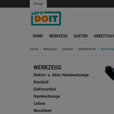
Privat
HOME
WERKZEUG
GARTEN
ARBEITSSC
Home
Werkzeug
Zubehör
Metallbohrer
Blindniet
WERKZEUG
Elektro- u. Akku-Handwerkzeuge
Druckluft
Elektroartikel
Handwerkzeuge
Leitern
Maschinen