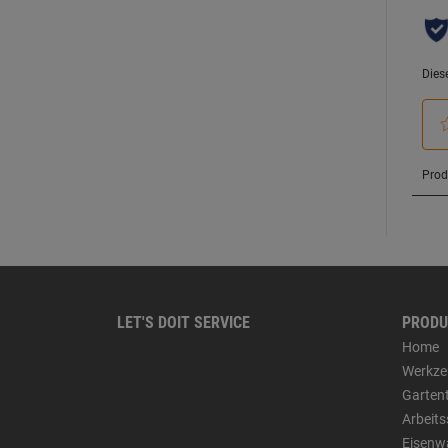
LET'S DOIT SERVICE
PRODU
Home
Werkze
Garten
Arbeit
Eisenw