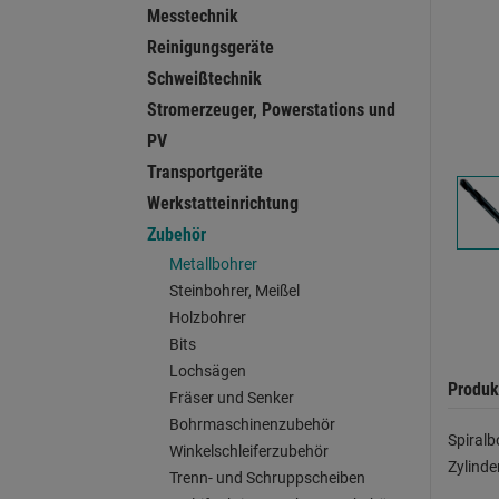
Messtechnik
Reinigungsgeräte
Schweißtechnik
Stromerzeuger, Powerstations und
PV
Transportgeräte
Werkstatteinrichtung
Zubehör
Metallbohrer
Steinbohrer, Meißel
Holzbohrer
Bits
Lochsägen
Produk
Fräser und Senker
Bohrmaschinenzubehör
Spiralb
Winkelschleiferzubehör
Zylinde
Trenn- und Schruppscheiben