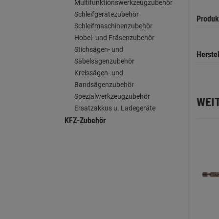
Multifunktionswerkzeugzubehör
Schleifgerätezubehör
Produk
Schleifmaschinenzubehör
Hobel- und Fräsenzubehör
Stichsägen- und
Herste
Säbelsägenzubehör
Kreissägen- und
Bandsägenzubehör
Spezialwerkzeugzubehör
WEI
Ersatzakkus u. Ladegeräte
KFZ-Zubehör