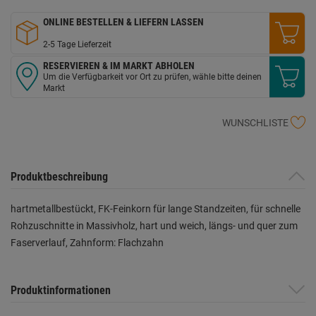
ONLINE BESTELLEN & LIEFERN LASSEN
2-5 Tage Lieferzeit
RESERVIEREN & IM MARKT ABHOLEN
Um die Verfügbarkeit vor Ort zu prüfen, wähle bitte deinen
Markt
WUNSCHLISTE
Produktbeschreibung
hartmetallbestückt, FK-Feinkorn für lange Standzeiten, für schnelle
Rohzuschnitte in Massivholz, hart und weich, längs- und quer zum
Faserverlauf, Zahnform: Flachzahn
Produktinformationen