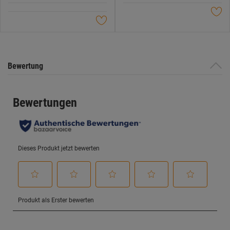
Sternen.
Sternen.
Bewertung