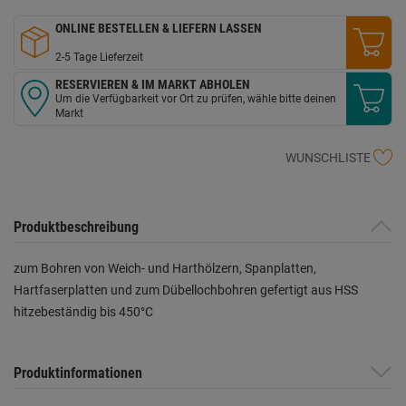
ONLINE BESTELLEN & LIEFERN LASSEN
2-5 Tage Lieferzeit
RESERVIEREN & IM MARKT ABHOLEN
Um die Verfügbarkeit vor Ort zu prüfen, wähle bitte deinen
Markt
WUNSCHLISTE
Produktbeschreibung
zum Bohren von Weich- und Harthölzern, Spanplatten,
Hartfaserplatten und zum Dübellochbohren gefertigt aus HSS
hitzebeständig bis 450°C
Produktinformationen