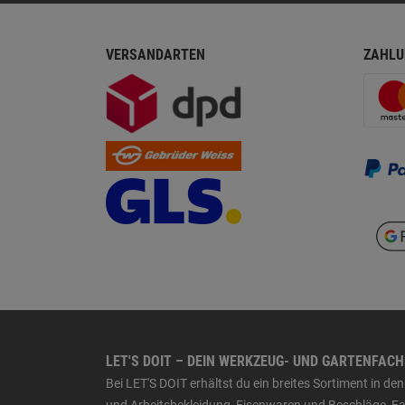
VERSANDARTEN
ZAHLU
LET'S DOIT – DEIN WERKZEUG- UND GARTENFAC
Bei LET'S DOIT erhältst du ein breites Sortiment in 