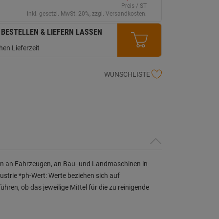
erselben
Preis / ST
ite.
inkl. gesetzl. MwSt. 20%, zzgl. Versandkosten.
 BESTELLEN & LIEFERN LASSEN
en Lieferzeit
WUNSCHLISTE
ngen an Fahrzeugen, an Bau- und Landmaschinen in
ustrie *ph-Wert: Werte beziehen sich auf
en, ob das jeweilige Mittel für die zu reinigende