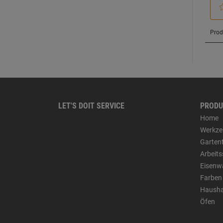
LET'S DOIT SERVICE
PRODU
Home
Werkze
Garten
Arbeit
Eisenw
Farben
Hausha
Öfen