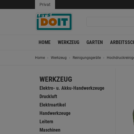
Privat
HOME
WERKZEUG
GARTEN
ARBEITSSC
Home
Werkzeug
Reinigungsgeräte
Hochdruckreinig
WERKZEUG
Elektro- u. Akku-Handwerkzeuge
Druckluft
Elektroartikel
Handwerkzeuge
Leitern
Maschinen