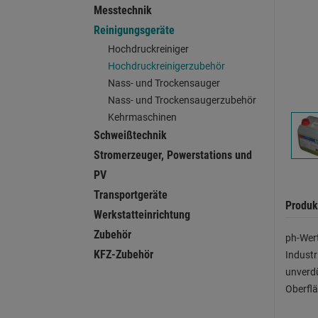
Messtechnik
Reinigungsgeräte
Hochdruckreiniger
Hochdruckreinigerzubehör
Nass- und Trockensauger
Nass- und Trockensaugerzubehör
Kehrmaschinen
Schweißtechnik
Stromerzeuger, Powerstations und
PV
Transportgeräte
Produk
Werkstatteinrichtung
Zubehör
ph-Wert
KFZ-Zubehör
Industr
unverdü
Oberflä