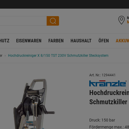
M
HUTZ
EISENWAREN
FARBEN
HAUSHALT
ÖFEN
AKKUW
er
Hochdruckreiniger X 8/150 TST 230V Schmutzkiller Stecksystem
Art. Nr.: 1294441
Hochdruckrein
Schmutzkiller
Druck: 150 bar
Fördermenge max.: 48