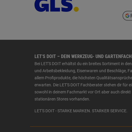
LET'S DOIT – DEIN WERKZEUG- UND GARTENFAC
Bei LET'S DOIT erhältst du ein breites Sortiment in 
und Arbeitsbekleidung, Eisenwaren und Beschläge, Far
allem Profiprodukte, die höchsten Qualitätsansprüche
erwarten. Die LET'S DOIT Fachberater stehen dir für
sowohl in deinem Fachmarkt vor Ort aber auch direkt 
stationären Stores vorhanden.
LET'S DOIT - STARKE MARKEN. STARKER SERVICE.