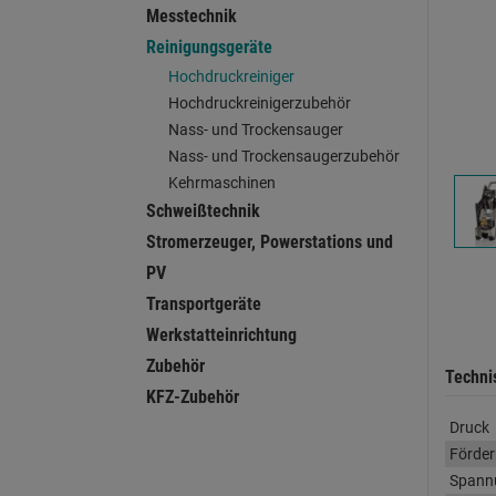
Messtechnik
Reinigungsgeräte
Hochdruckreiniger
Hochdruckreinigerzubehör
Nass- und Trockensauger
Nass- und Trockensaugerzubehör
Kehrmaschinen
Schweißtechnik
Stromerzeuger, Powerstations und
PV
Transportgeräte
Werkstatteinrichtung
Zubehör
Techni
KFZ-Zubehör
Druck
Förde
Spann