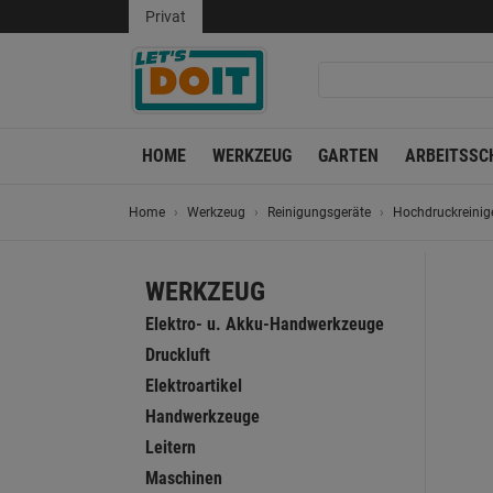
Privat
HOME
WERKZEUG
GARTEN
ARBEITSSC
Home
Werkzeug
Reinigungsgeräte
Hochdruckreinig
WERKZEUG
Elektro- u. Akku-Handwerkzeuge
Druckluft
Elektroartikel
Handwerkzeuge
Leitern
Maschinen