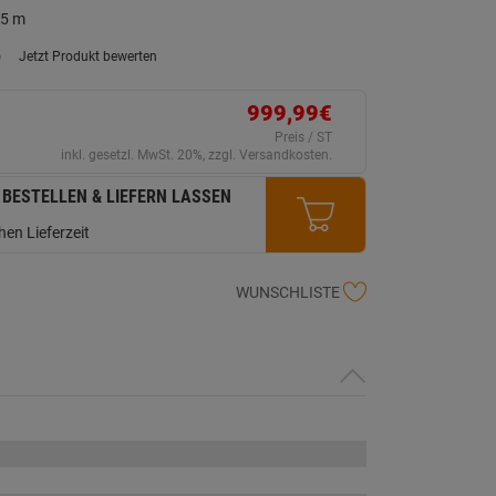
15 m
)
Jetzt Produkt bewerten
ein
eurteilungswert.
ink
999,99€
uf
erselben
Preis / ST
ite.
inkl. gesetzl. MwSt. 20%, zzgl. Versandkosten.
 BESTELLEN & LIEFERN LASSEN
en Lieferzeit
WUNSCHLISTE