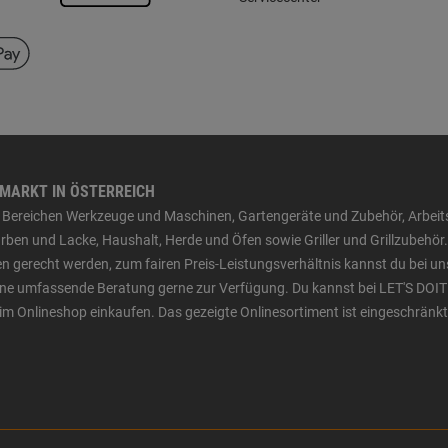
HMARKT IN ÖSTERREICH
den Bereichen Werkzeuge und Maschinen, Gartengeräte und Zubehör, Arbei
ben und Lacke, Haushalt, Herde und Öfen sowie Griller und Grillzubehör.
n gerecht werden, zum fairen Preis-Leistungsverhältnis kannst du bei un
 eine umfassende Beratung gerne zur Verfügung. Du kannst bei LET'S DOIT
im Onlineshop einkaufen. Das gezeigte Onlinesortiment ist eingeschränkt