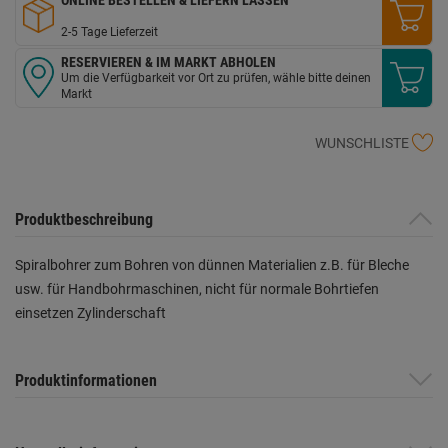
2-5 Tage Lieferzeit
RESERVIEREN & IM MARKT ABHOLEN
Um die Verfügbarkeit vor Ort zu prüfen, wähle bitte deinen
Markt
WUNSCHLISTE
Produktbeschreibung
Spiralbohrer zum Bohren von dünnen Materialien z.B. für Bleche
usw. für Handbohrmaschinen, nicht für normale Bohrtiefen
einsetzen Zylinderschaft
Produktinformationen