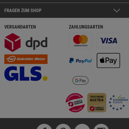
FRAGEN ZUM SHOP
VERSANDARTEN
ZAHLUNGSARTEN