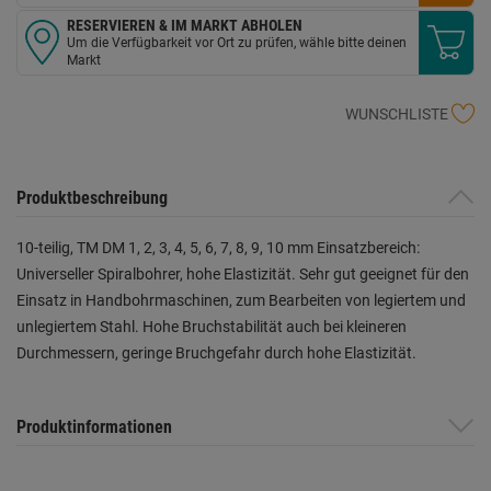
RESERVIEREN & IM MARKT ABHOLEN
Um die Verfügbarkeit vor Ort zu prüfen, wähle bitte deinen
Markt
WUNSCHLISTE
Produktbeschreibung
10-teilig, TM DM 1, 2, 3, 4, 5, 6, 7, 8, 9, 10 mm Einsatzbereich:
Universeller Spiralbohrer, hohe Elastizität. Sehr gut geeignet für den
Einsatz in Handbohrmaschinen, zum Bearbeiten von legiertem und
unlegiertem Stahl. Hohe Bruchstabilität auch bei kleineren
Durchmessern, geringe Bruchgefahr durch hohe Elastizität.
Produktinformationen