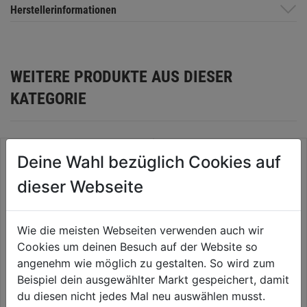
Herstellerinformationen
WEITERE PRODUKTE AUS DIESER
KATEGORIE
Deine Wahl bezüglich Cookies auf
dieser Webseite
Wie die meisten Webseiten verwenden auch wir
Cookies um deinen Besuch auf der Website so
angenehm wie möglich zu gestalten. So wird zum
Beispiel dein ausgewählter Markt gespeichert, damit
du diesen nicht jedes Mal neu auswählen musst.
Schweißpunktbohrer HSS ECo
Spiralbohrer HSS Sprint Master