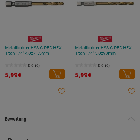
Metallbohrer HSS-G RED HEX
Metallbohrer HSS-G RED HEX
Titan 1/4" 4,0x71,5mm
Titan 1/4" 5,0x93mm
0.0
(0)
0.0
(0)
0.0
0.0
5,99€
5,99€
von
von
5
5
Sternen.
Sternen.
Bewertung