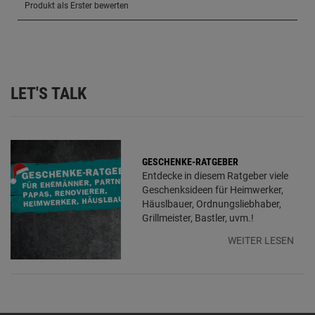
LET'S TALK
GESCHENKE-RATGEBER
Entdecke in diesem Ratgeber viele
Geschenksideen für Heimwerker,
Häuslbauer, Ordnungsliebhaber,
Grillmeister, Bastler, uvm.!
WEITER LESEN