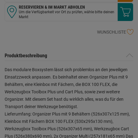
RESERVIEREN & IM MARKT ABHOLEN
Um die Verfügbarkeit vor Ort zu prüfen, wähle bitte deinen
Markt
WUNSCHLISTE
Produktbeschreibung
Das modulare Boxsystem lässt sich problemlos an den jeweiligen
Einsatzzweck anpassen. Es beinhaltet einen Organizer Plus mit 9
Behältern, eine Kleinbox mit Fächern, die BOX 100 FLEX, die
Werkzeugbox Toolbox Plus und Cart Plus, sowie zwei weitere
Organizer. Mit diesem Set hast du wirklich alles, was du für den
Transport deiner Werkzeuge benötigst.
Lieferumfang: Organizer Plus mit 9 Behältern (526x307x125 mm),
Kleinbox mit Fächern BOX 100 FLEX (530x295x130 mm),
Werkzeugbox Toolbox Plus (526x307x65 mm), Werkzeugbox Cart
Plus (526x380x690 mm), 2x Organizer Multi (257x181x65 mm) Das