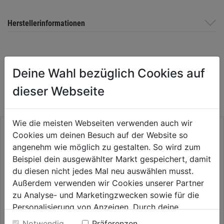
Herstellerinformationen
WEITERE PRODUKTE AUS DIESER
Deine Wahl bezüglich Cookies auf
KATEGORIE
dieser Webseite
Wie die meisten Webseiten verwenden auch wir
Cookies um deinen Besuch auf der Website so
angenehm wie möglich zu gestalten. So wird zum
Beispiel dein ausgewählter Markt gespeichert, damit
du diesen nicht jedes Mal neu auswählen musst.
Außerdem verwenden wir Cookies unserer Partner
zu Analyse- und Marketingzwecken sowie für die
Personalisierung von Anzeigen. Durch deine
Einwilligung werden die Daten von Drittanbieter,
Notwendig
Präferenzen