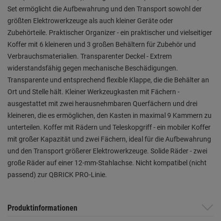
Set ermöglicht die Aufbewahrung und den Transport sowohl der
größten Elektrowerkzeuge als auch kleiner Geräte oder
Zubehörteile. Praktischer Organizer - ein praktischer und vielseitiger
Koffer mit 6 kleineren und 3 großen Behältern für Zubehör und
Verbrauchsmaterialien. Transparenter Deckel - Extrem
widerstandsfähig gegen mechanische Beschädigungen.
Transparente und entsprechend flexible Klappe, die die Behälter an
Ort und Stelle hält. Kleiner Werkzeugkasten mit Fächern -
ausgestattet mit zwei herausnehmbaren Querfächern und drei
kleineren, die es ermöglichen, den Kasten in maximal 9 Kammern zu
unterteilen. Koffer mit Rädern und Teleskopgriff - ein mobiler Koffer
mit großer Kapazität und zwei Fächern, ideal für die Aufbewahrung
und den Transport größerer Elektrowerkzeuge. Solide Räder - zwei
große Räder auf einer 12-mm-Stahlachse. Nicht kompatibel (nicht
passend) zur QBRICK PRO-Linie.
Produktinformationen