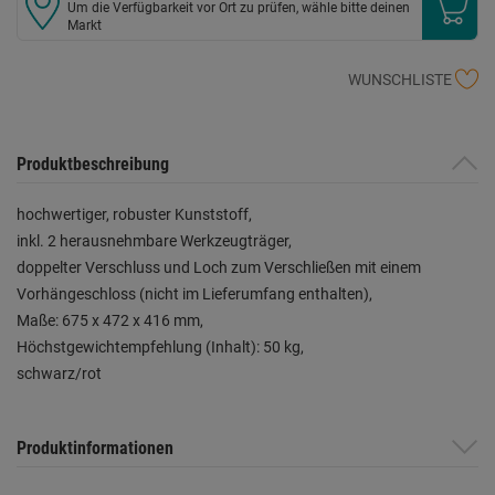
Um die Verfügbarkeit vor Ort zu prüfen, wähle bitte deinen
Markt
WUNSCHLISTE
Produktbeschreibung
hochwertiger, robuster Kunststoff,
inkl. 2 herausnehmbare Werkzeugträger,
doppelter Verschluss und Loch zum Verschließen mit einem
Vorhängeschloss (nicht im Lieferumfang enthalten),
Maße: 675 x 472 x 416 mm,
Höchstgewichtempfehlung (Inhalt): 50 kg,
schwarz/rot
Produktinformationen