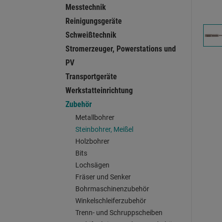
Messtechnik
Reinigungsgeräte
Schweißtechnik
Stromerzeuger, Powerstations und
PV
Transportgeräte
Werkstatteinrichtung
Zubehör
Metallbohrer
Steinbohrer, Meißel
Holzbohrer
Bits
Lochsägen
Fräser und Senker
Bohrmaschinenzubehör
Winkelschleiferzubehör
Trenn- und Schruppscheiben