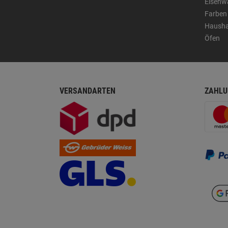
Eisenw
Farben
Hausha
Öfen
VERSANDARTEN
ZAHLU