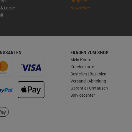
aren
Ratgeber
 & Lacke
Newsletter
lt
NGSARTEN
FRAGEN ZUM SHOP
Mein Konto
Kundenkarte
Bestellen | Bezahlen
Versand | Abholung
Garantie | Umtausch
Servicecenter