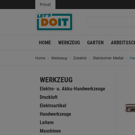
Privat
HOME
WERKZEUG
GARTEN
ARBEITSSC
Home
Werkzeug
Zubehör
Steinbohrer. Meißel
Ha
WERKZEUG
Elektro- u. Akku-Handwerkzeuge
Druckluft
Elektroartikel
Handwerkzeuge
Leitern
Maschinen