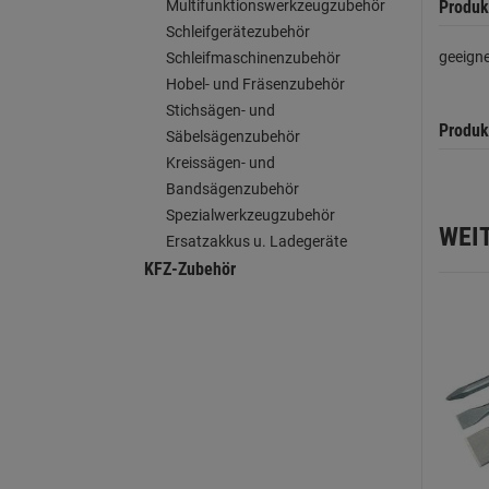
Produk
Multifunktionswerkzeugzubehör
Schleifgerätezubehör
geeigne
Schleifmaschinenzubehör
Hobel- und Fräsenzubehör
Stichsägen- und
Produk
Säbelsägenzubehör
Kreissägen- und
Bandsägenzubehör
Spezialwerkzeugzubehör
WEI
Ersatzakkus u. Ladegeräte
KFZ-Zubehör