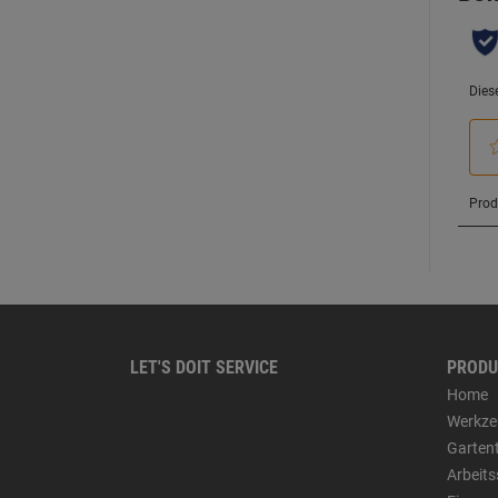
LET'S DOIT SERVICE
PRODU
Home
Werkze
Garten
Arbeit