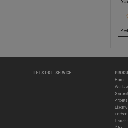
LET'S DOIT SERVICE
PRODU
Home
Werkze
Garten
Arbeit
Eisenw
Farben
Hausha
Öfen