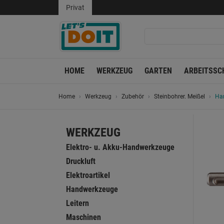
Privat
HOME
WERKZEUG
GARTEN
ARBEITSSC
Home
Werkzeug
Zubehör
Steinbohrer. Meißel
Ha
WERKZEUG
Elektro- u. Akku-Handwerkzeuge
Druckluft
Elektroartikel
Handwerkzeuge
Leitern
Maschinen