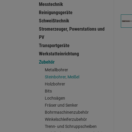
Messtechnik
Reinigungsgeräte
Schweißtechnik
Stromerzeuger, Powerstations und
PV
Transportgeräte
Werkstatteinrichtung
Zubehör
Metallbohrer
Steinbohrer, Meißel
Holzbohrer
Bits
Lochsägen
Fräser und Senker
Bohrmaschinenzubehör
Winkelschleiferzubehör
Trenn- und Schruppscheiben