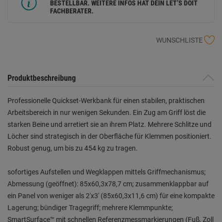
BESTELLBAR. WEITERE INFOS HAT DEIN LET’S DOIT
FACHBERATER.
WUNSCHLISTE
Produktbeschreibung
Professionelle Quickset-Werkbank für einen stabilen, praktischen
Arbeitsbereich in nur wenigen Sekunden. Ein Zug am Griff löst die
starken Beine und arretiert sie an ihrem Platz. Mehrere Schlitze und
Löcher sind strategisch in der Oberfläche für Klemmen positioniert.
Robust genug, um bis zu 454 kg zu tragen.
sofortiges Aufstellen und Wegklappen mittels Griffmechanismus;
Abmessung (geöffnet): 85x60,3x78,7 cm; zusammenklappbar auf
ein Panel von weniger als 2'x3' (85x60,3x11,6 cm) für eine kompakte
Lagerung; bündiger Tragegriff; mehrere Klemmpunkte;
SmartSurface™ mit schnellen Referenzmessmarkierungen (Fuß, Zoll