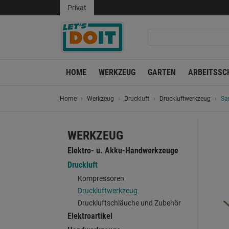
Privat
HOME
WERKZEUG
GARTEN
ARBEITSSC
Home
Werkzeug
Druckluft
Druckluftwerkzeug
Sa
WERKZEUG
Elektro- u. Akku-Handwerkzeuge
Druckluft
Kompressoren
Druckluftwerkzeug
Druckluftschläuche und Zubehör
Elektroartikel