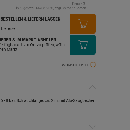
erselben
Preis / ST
ite.
inkl. gesetzl. MwSt. 20%, zzgl. Versandkosten.
 BESTELLEN & LIEFERN LASSEN
 Lieferzeit
IEREN & IM MARKT ABHOLEN
erfügbarkeit vor Ort zu prüfen, wähle
inen Markt
WUNSCHLISTE
 6 - 8 bar, Schlauchlänge: ca. 2 m, mit Alu-Saugbecher