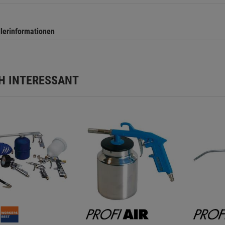
llerinformationen
H INTERESSANT