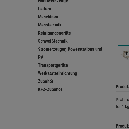
Handwerkzeuge
Leitern
Maschinen
Messtechnik
Reinigungsgeräte
Schweißtechnik
Stromerzeuger, Powerstations und
PV
Transportgeräte
Werkstatteinrichtung
Zubehör
Produk
KFZ-Zubehör
Profimo
für 1 k
Produk