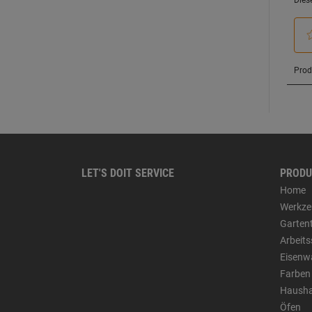
LET'S DOIT SERVICE
PRODU
Home
Werkze
Garten
Arbeit
Eisenw
Farben
Hausha
Öfen