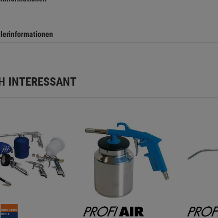
llerinformationen
H INTERESSANT