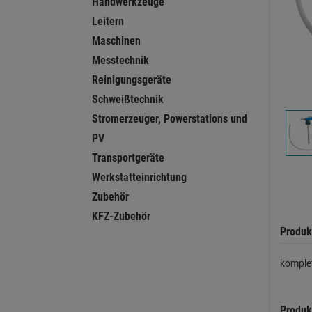
Handwerkzeuge
Leitern
Maschinen
Messtechnik
Reinigungsgeräte
Schweißtechnik
Stromerzeuger, Powerstations und
PV
Transportgeräte
Werkstatteinrichtung
Zubehör
KFZ-Zubehör
Produk
komplet
Produk