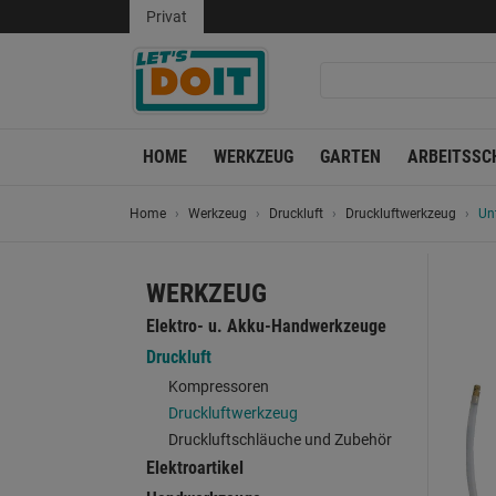
Privat
HOME
WERKZEUG
GARTEN
ARBEITSSC
Home
Werkzeug
Druckluft
Druckluftwerkzeug
Un
WERKZEUG
Elektro- u. Akku-Handwerkzeuge
Druckluft
Kompressoren
Druckluftwerkzeug
Druckluftschläuche und Zubehör
Elektroartikel