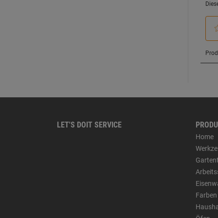
LET'S DOIT SERVICE
PRODU
Home
Werkze
Garten
Arbeit
Eisenw
Farben
Hausha