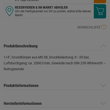
RESERVIEREN & IM MARKT ABHOLEN
Um die Verfügbarkeit vor Ort zu prüfen, wähle bitte deinen
Markt
WUNSCHLISTE
Produktbeschreibung
1/4", Grundkörper aus MS 58, Druckbelastung: 0 - 35 bar,
Luftdurchgang: ca. 2000 l/min, Gewinde nach DIN 259 Whitworth –
Rohrgewinde
Produktinformationen
Herstellerinformationen