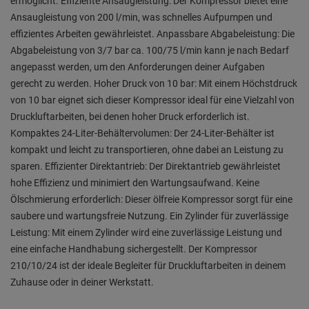
ermöglicht. Effiziente Ansaugleistung: Der Kompressor bietet eine
Ansaugleistung von 200 l/min, was schnelles Aufpumpen und
effizientes Arbeiten gewährleistet. Anpassbare Abgabeleistung: Die
Abgabeleistung von 3/7 bar ca. 100/75 l/min kann je nach Bedarf
angepasst werden, um den Anforderungen deiner Aufgaben
gerecht zu werden. Hoher Druck von 10 bar: Mit einem Höchstdruck
von 10 bar eignet sich dieser Kompressor ideal für eine Vielzahl von
Druckluftarbeiten, bei denen hoher Druck erforderlich ist.
Kompaktes 24-Liter-Behältervolumen: Der 24-Liter-Behälter ist
kompakt und leicht zu transportieren, ohne dabei an Leistung zu
sparen. Effizienter Direktantrieb: Der Direktantrieb gewährleistet
hohe Effizienz und minimiert den Wartungsaufwand. Keine
Ölschmierung erforderlich: Dieser ölfreie Kompressor sorgt für eine
saubere und wartungsfreie Nutzung. Ein Zylinder für zuverlässige
Leistung: Mit einem Zylinder wird eine zuverlässige Leistung und
eine einfache Handhabung sichergestellt. Der Kompressor
210/10/24 ist der ideale Begleiter für Druckluftarbeiten in deinem
Zuhause oder in deiner Werkstatt.