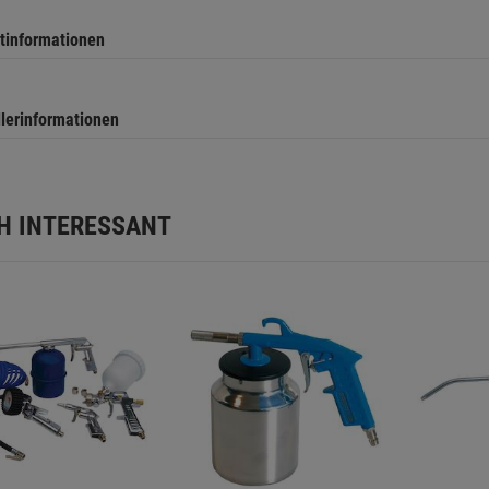
tinformationen
llerinformationen
H INTERESSANT