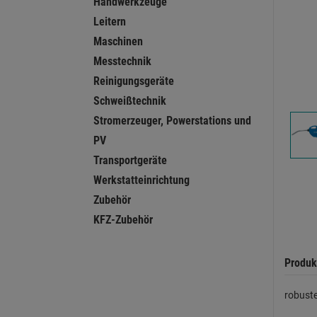
Handwerkzeuge
Leitern
Maschinen
Messtechnik
Reinigungsgeräte
Schweißtechnik
Stromerzeuger, Powerstations und
PV
Transportgeräte
Werkstatteinrichtung
Zubehör
KFZ-Zubehör
Produk
robuste