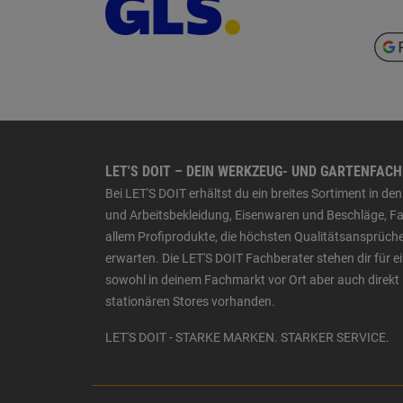
LET'S DOIT – DEIN WERKZEUG- UND GARTENFAC
Bei LET'S DOIT erhältst du ein breites Sortiment in 
und Arbeitsbekleidung, Eisenwaren und Beschläge, Far
allem Profiprodukte, die höchsten Qualitätsansprüche
erwarten. Die LET'S DOIT Fachberater stehen dir für
sowohl in deinem Fachmarkt vor Ort aber auch direkt 
stationären Stores vorhanden.
LET'S DOIT - STARKE MARKEN. STARKER SERVICE.