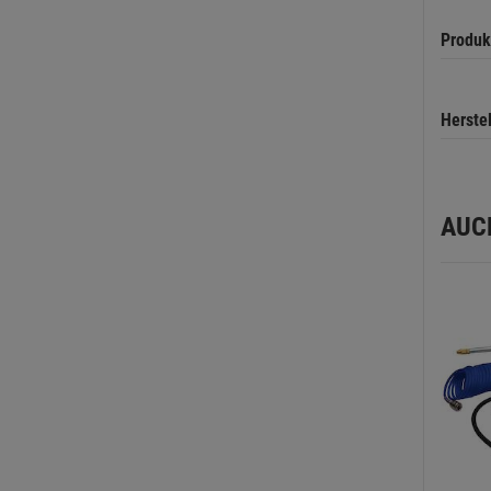
Produk
Herste
AUC