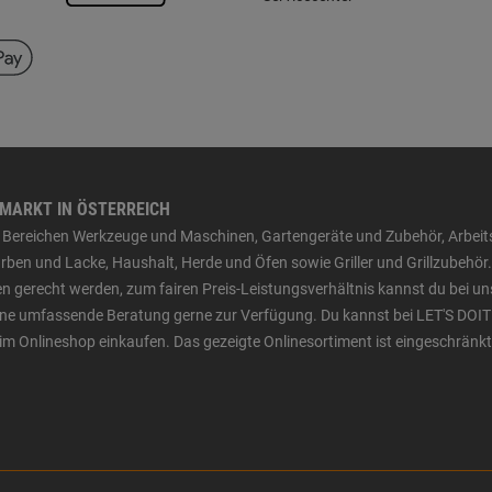
HMARKT IN ÖSTERREICH
den Bereichen Werkzeuge und Maschinen, Gartengeräte und Zubehör, Arbei
ben und Lacke, Haushalt, Herde und Öfen sowie Griller und Grillzubehör.
n gerecht werden, zum fairen Preis-Leistungsverhältnis kannst du bei un
 eine umfassende Beratung gerne zur Verfügung. Du kannst bei LET'S DOIT
im Onlineshop einkaufen. Das gezeigte Onlinesortiment ist eingeschränkt