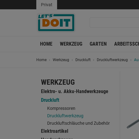
Privat
HOME
WERKZEUG
GARTEN
ARBEITSSC
Home
Werkzeug
Druckluft
Druckluftwerkzeug
Au
WERKZEUG
Elektro- u. Akku-Handwerkzeuge
Druckluft
Kompressoren
Druckluftwerkzeug
Druckluftschläuche und Zubehör
Elektroartikel