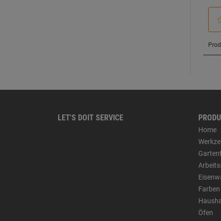
LET'S DOIT SERVICE
PRODU
Home
Werkze
Garten
Arbeit
Eisenw
Farben
Hausha
Öfen