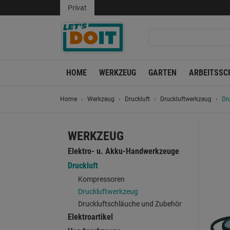
Privat
HOME
WERKZEUG
GARTEN
ARBEITSSC
Home
Werkzeug
Druckluft
Druckluftwerkzeug
Dr
WERKZEUG
Elektro- u. Akku-Handwerkzeuge
Druckluft
Kompressoren
Druckluftwerkzeug
Druckluftschläuche und Zubehör
Elektroartikel