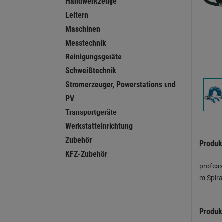
Handwerkzeuge
Leitern
Maschinen
Messtechnik
Reinigungsgeräte
Schweißtechnik
Stromerzeuger, Powerstations und
PV
Transportgeräte
Werkstatteinrichtung
Zubehör
Produk
KFZ-Zubehör
profess
m Spira
Produk