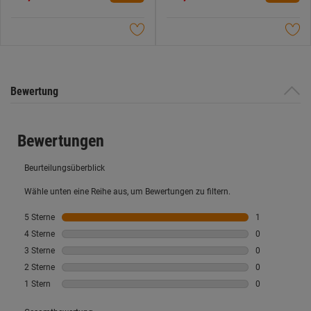
5
5
Sternen.
Sternen.
Bewertung