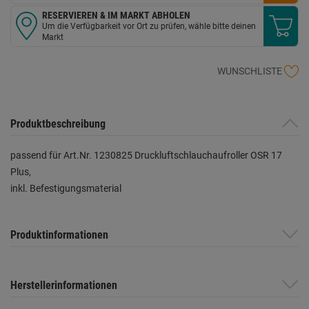
RESERVIEREN & IM MARKT ABHOLEN
Um die Verfügbarkeit vor Ort zu prüfen, wähle bitte deinen
Markt
WUNSCHLISTE
Produktbeschreibung
passend für Art.Nr. 1230825 Druckluftschlauchaufroller OSR 17
Plus,
inkl. Befestigungsmaterial
Produktinformationen
Herstellerinformationen