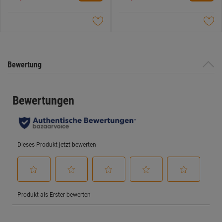
5
5
Sternen.
Sternen.
Bewertung