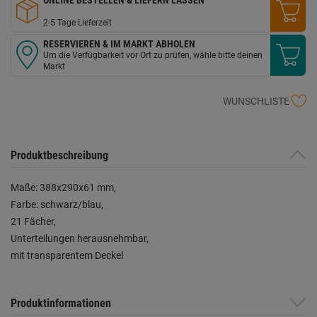
2-5 Tage Lieferzeit
RESERVIEREN & IM MARKT ABHOLEN
Um die Verfügbarkeit vor Ort zu prüfen, wähle bitte deinen
Markt
WUNSCHLISTE
Produktbeschreibung
Maße: 388x290x61 mm,
Farbe: schwarz/blau,
21 Fächer,
Unterteilungen herausnehmbar,
mit transparentem Deckel
Produktinformationen