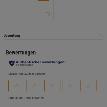
5
Sternen.
Bewertung