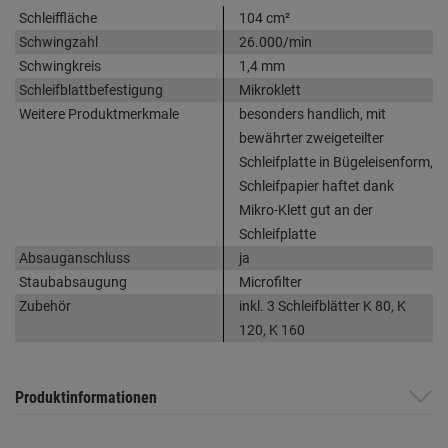
Schleiffläche
104 cm²
Schwingzahl
26.000/min
Schwingkreis
1,4 mm
Schleifblattbefestigung
Mikroklett
Weitere Produktmerkmale
besonders handlich, mit
bewährter zweigeteilter
Schleifplatte in Bügeleisenform,
Schleifpapier haftet dank
Mikro-Klett gut an der
Schleifplatte
Absauganschluss
ja
Staubabsaugung
Microfilter
Zubehör
inkl. 3 Schleifblätter K 80, K
120, K 160
Produktinformationen