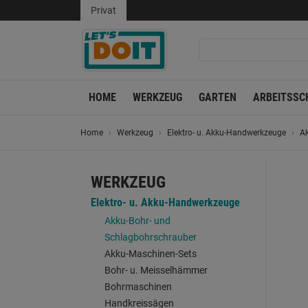
Privat
HOME
WERKZEUG
GARTEN
ARBEITSSC
Home
Werkzeug
Elektro- u. Akku-Handwerkzeuge
Ak
WERKZEUG
Elektro- u. Akku-Handwerkzeuge
Akku-Bohr- und
Schlagbohrschrauber
Akku-Maschinen-Sets
Bohr- u. Meisselhämmer
Bohrmaschinen
Handkreissägen