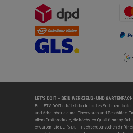
LET'S DOIT – DEIN WERKZEUG- UND GARTENFAC
Bei LET'S DOIT erhältst du ein breites Sortiment in 
und Arbeitsbekleidung, Eisenwaren und Beschläge, Far
allem Profiprodukte, die höchsten Qualitätsansprüche
erwarten. Die LET'S DOIT Fachberater stehen dir für