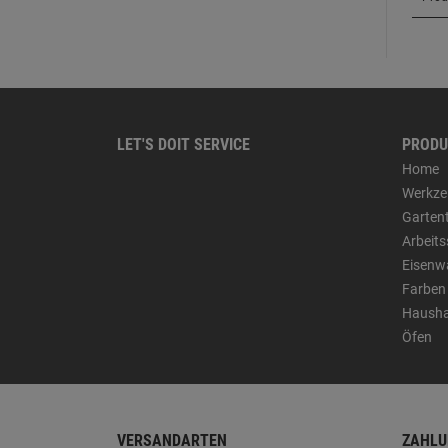
LET'S DOIT SERVICE
PRODU
Home
Werkze
Garten
Arbeit
Eisenw
Farben
Hausha
Öfen
VERSANDARTEN
ZAHLU