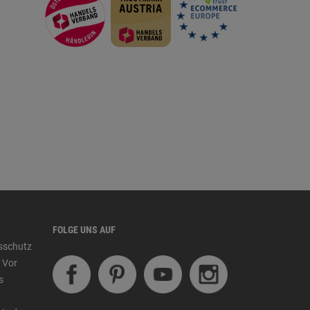
FOLGE UNS AUF
tsschutz
 Vor
s