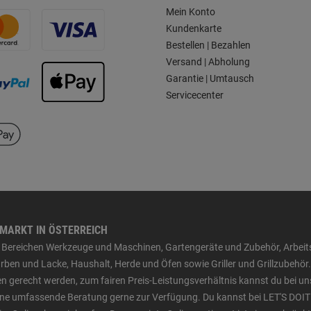
Mein Konto
Kundenkarte
Bestellen | Bezahlen
Versand | Abholung
Garantie | Umtausch
Servicecenter
HMARKT IN ÖSTERREICH
den Bereichen Werkzeuge und Maschinen, Gartengeräte und Zubehör, Arbei
ben und Lacke, Haushalt, Herde und Öfen sowie Griller und Grillzubehör.
n gerecht werden, zum fairen Preis-Leistungsverhältnis kannst du bei un
 eine umfassende Beratung gerne zur Verfügung. Du kannst bei LET'S DOIT