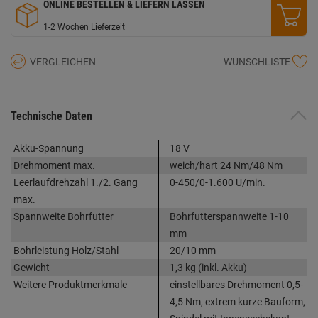
ONLINE BESTELLEN & LIEFERN LASSEN
1-2 Wochen Lieferzeit
VERGLEICHEN
WUNSCHLISTE
Technische Daten
Akku-Spannung
18 V
Drehmoment max.
weich/hart 24 Nm/48 Nm
Leerlaufdrehzahl 1./2. Gang
0-450/0-1.600 U/min.
max.
Spannweite Bohrfutter
Bohrfutterspannweite 1-10
mm
Bohrleistung Holz/Stahl
20/10 mm
Gewicht
1,3 kg (inkl. Akku)
Weitere Produktmerkmale
einstellbares Drehmoment 0,5-
4,5 Nm, extrem kurze Bauform,