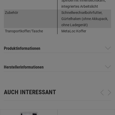
Spindel mit Innensechskant,
integriertes Arbeitslicht
Zubehör
Schnellwechselbohrfutter,
Gürtelhaken (ohne Akkupack,
ohne Ladegerät)
Transportkoffer/Tasche
MetaLoc Koffer
Produktinformationen
Herstellerinformationen
AUCH INTERESSANT