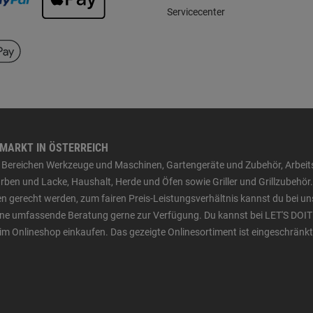
Servicecenter
HMARKT IN ÖSTERREICH
den Bereichen Werkzeuge und Maschinen, Gartengeräte und Zubehör, Arbei
ben und Lacke, Haushalt, Herde und Öfen sowie Griller und Grillzubehör.
n gerecht werden, zum fairen Preis-Leistungsverhältnis kannst du bei un
 eine umfassende Beratung gerne zur Verfügung. Du kannst bei LET'S DOIT
im Onlineshop einkaufen. Das gezeigte Onlinesortiment ist eingeschränkt