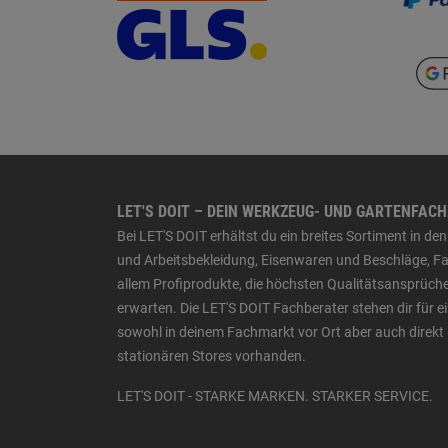
LET'S DOIT – DEIN WERKZEUG- UND GARTENFAC
Bei LET'S DOIT erhältst du ein breites Sortiment in 
und Arbeitsbekleidung, Eisenwaren und Beschläge, Far
allem Profiprodukte, die höchsten Qualitätsansprüche
erwarten. Die LET'S DOIT Fachberater stehen dir für
sowohl in deinem Fachmarkt vor Ort aber auch direkt 
stationären Stores vorhanden.
LET'S DOIT - STARKE MARKEN. STARKER SERVICE.