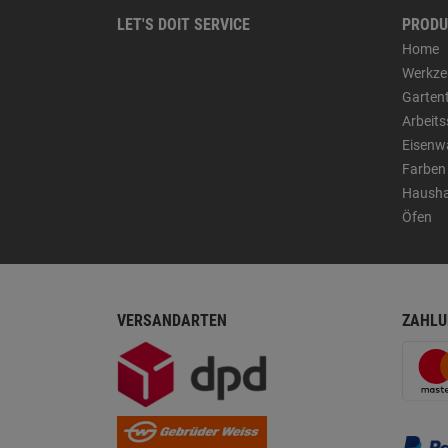
LET'S DOIT SERVICE
PRODU
Home
Werkze
Garten
Arbeit
Eisenw
Farben
Hausha
Öfen
VERSANDARTEN
ZAHLU