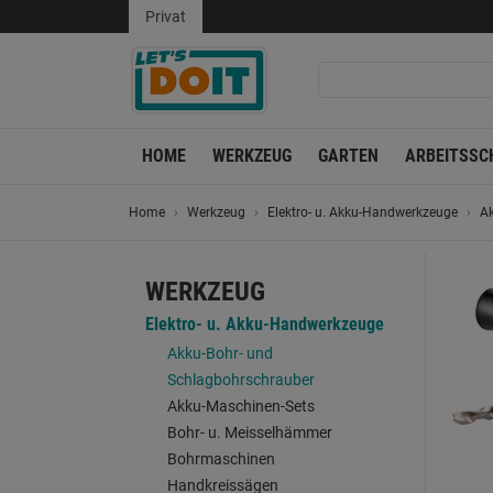
Privat
HOME
WERKZEUG
GARTEN
ARBEITSSC
Home
Werkzeug
Elektro- u. Akku-Handwerkzeuge
Ak
WERKZEUG
Elektro- u. Akku-Handwerkzeuge
Akku-Bohr- und
Schlagbohrschrauber
Akku-Maschinen-Sets
Bohr- u. Meisselhämmer
Bohrmaschinen
Handkreissägen