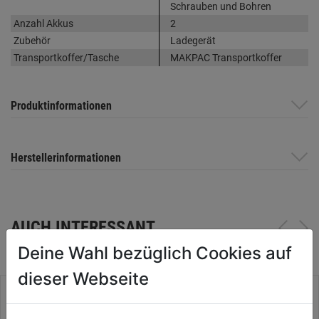
Schrauben und Bohren
Anzahl Akkus
2
Zubehör
Ladegerät
Transportkoffer/Tasche
MAKPAC Transportkoffer
Produktinformationen
Herstellerinformationen
AUCH INTERESSANT
Deine Wahl bezüglich Cookies auf
dieser Webseite